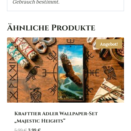
Gebrauch bestimmt.
Ähnliche Produkte
Angebot!
Krafttier Adler Wallpaper-Set
„Majestic Heights“
Ursprünglicher
Aktueller
5,99
€
3,99
€