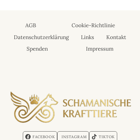
7,98 €
5,99 €.
AGB
Cookie-Richtlinie
Datenschutzerklärung
Links
Kontakt
Spenden
Impressum
FACEBOOK
INSTAGRAM
TIKTOK