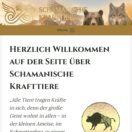
Zum
Inhalt
springen
Menü
Herzlich Willkommen
auf der Seite über
Schamanische
Krafttiere
„Alle Tiere tragen Kräfte
in sich, denn der große
Geist wohnt in allen – in
der kleinen Ameise, im
Schmetterling, in einem