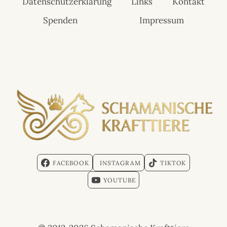
Datenschutzerklärung
Links
Kontakt
Spenden
Impressum
FACEBOOK
INSTAGRAM
TIKTOK
YOUTUBE