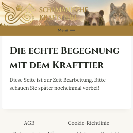
Zum
Inhalt
springen
Menü
Die echte Begegnung
mit dem Krafttier
Diese Seite ist zur Zeit Bearbeitung. Bitte
schauen Sie später nocheinmal vorbei!
AGB
Cookie-Richtlinie