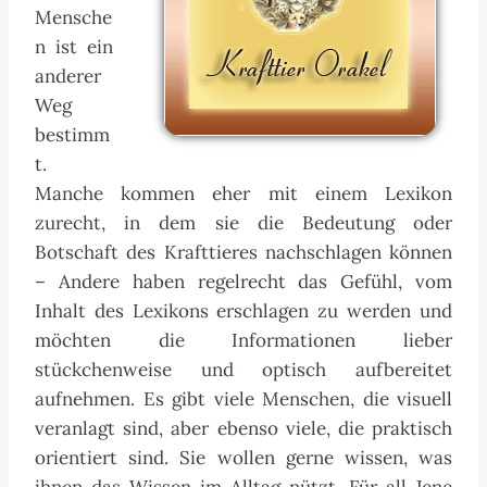
Mensche
n ist ein
anderer
Weg
bestimm
t.
Manche kommen eher mit einem Lexikon
zurecht, in dem sie die Bedeutung oder
Botschaft des Krafttieres nachschlagen können
– Andere haben regelrecht das Gefühl, vom
Inhalt des Lexikons erschlagen zu werden und
möchten die Informationen lieber
stückchenweise und optisch aufbereitet
aufnehmen. Es gibt viele Menschen, die visuell
veranlagt sind, aber ebenso viele, die praktisch
orientiert sind. Sie wollen gerne wissen, was
ihnen das Wissen im Alltag nützt. Für all Jene