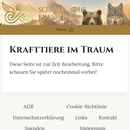
Zum
Inhalt
springen
Menü
Krafttiere im Traum
Diese Seite ist zur Zeit Bearbeitung. Bitte
schauen Sie später nocheinmal vorbei!
AGB
Cookie-Richtlinie
Datenschutzerklärung
Links
Kontakt
Spenden
Impressum