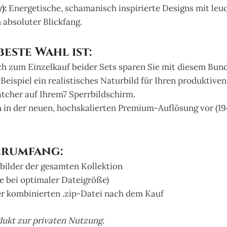
):
Energetische, schamanisch inspirierte Designs mit le
 absoluter Blickfang.
este Wahl ist:
ch zum Einzelkauf beider Sets sparen Sie mit diesem Bun
eispiel ein realistisches Naturbild für Ihren produktiv
tcher auf Ihrem7 Sperrbildschirm.
en in der neuen, hochskalierten Premium-Auflösung vor (19
erumfang:
dbilder der gesamten Kollektion
fe bei optimaler Dateigröße)
r kombinierten .zip-Datei nach dem Kauf
odukt zur privaten Nutzung.