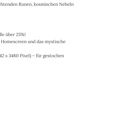
uchtenden Runen, kosmischen Nebeln
dle über 25%!
en Homescreen und das mystische
42 x 3480 Pixel) – für gestochen