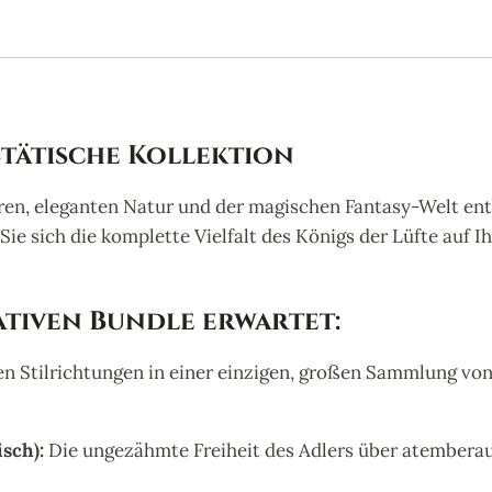
Set
(Bundle)
Menge
stätische Kollektion
uren, eleganten Natur und der magischen Fantasy-Welt en
Sie sich die komplette Vielfalt des Königs der Lüfte auf 
mativen Bundle erwartet:
hen Stilrichtungen in einer einzigen, großen Sammlung v
sch):
Die ungezähmte Freiheit des Adlers über atemberau