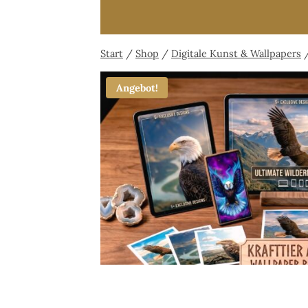
Start
/
Shop
/
Digitale Kunst & Wallpapers
Angebot!