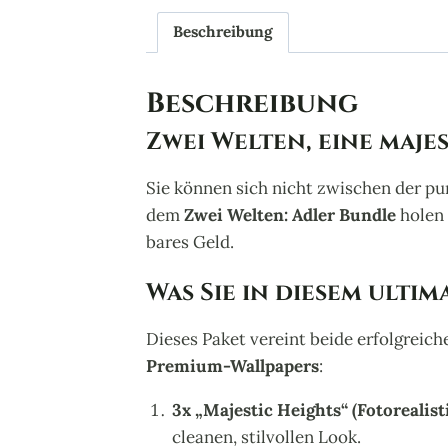
Beschreibung
Beschreibung
Zwei Welten, eine maje
Sie können sich nicht zwischen der p
dem
Zwei Welten: Adler Bundle
holen 
bares Geld.
Was Sie in diesem ulti
Dieses Paket vereint beide erfolgreic
Premium-Wallpapers
:
3x „Majestic Heights“ (Fotorealisti
cleanen, stilvollen Look.