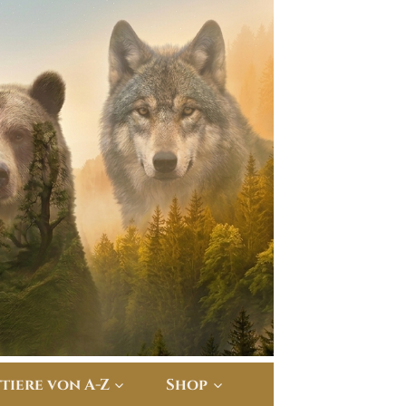
ttiere von A-Z
Shop