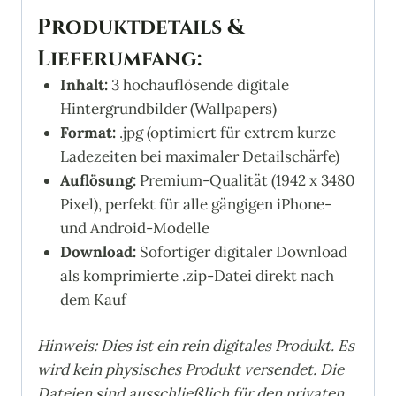
Produktdetails &
Lieferumfang:
Inhalt:
3 hochauflösende digitale
Hintergrundbilder (Wallpapers)
Format:
.jpg (optimiert für extrem kurze
Ladezeiten bei maximaler Detailschärfe)
Auflösung:
Premium-Qualität (1942 x 3480
Pixel), perfekt für alle gängigen iPhone-
und Android-Modelle
Download:
Sofortiger digitaler Download
als komprimierte .zip-Datei direkt nach
dem Kauf
Hinweis: Dies ist ein rein digitales Produkt. Es
wird kein physisches Produkt versendet. Die
Dateien sind ausschließlich für den privaten