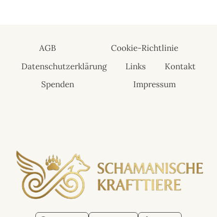
war:
ist:
5,99 €
3,99 €.
AGB
Cookie-Richtlinie
Datenschutzerklärung
Links
Kontakt
Spenden
Impressum