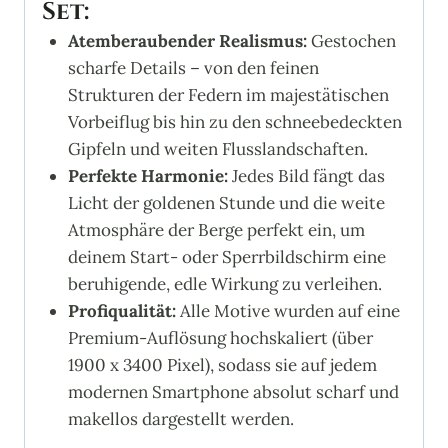
Set:
Atemberaubender Realismus:
Gestochen
scharfe Details – von den feinen
Strukturen der Federn im majestätischen
Vorbeiflug bis hin zu den schneebedeckten
Gipfeln und weiten Flusslandschaften.
Perfekte Harmonie:
Jedes Bild fängt das
Licht der goldenen Stunde und die weite
Atmosphäre der Berge perfekt ein, um
deinem Start- oder Sperrbildschirm eine
beruhigende, edle Wirkung zu verleihen.
Profiqualität:
Alle Motive wurden auf eine
Premium-Auflösung hochskaliert (über
1900 x 3400 Pixel), sodass sie auf jedem
modernen Smartphone absolut scharf und
makellos dargestellt werden.