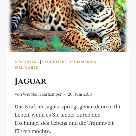
KRAFTTIERE
|
SÄUGETIERE
|
SÜDAMERIKA
|
WELTKARTE
Jaguar
Von
Wiebke Haarkemper
26. Juni 2013
Das Kraftier Jaguar springt genau dann in Ihr
Leben, wenn es Sie sicher durch den
Dschungel des Lebens und die Traumwelt
führen möchte.