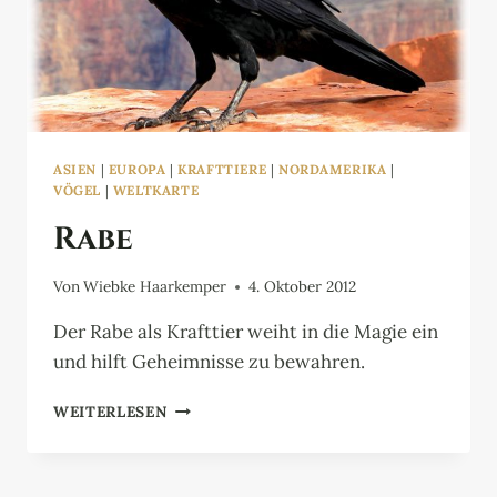
ASIEN
|
EUROPA
|
KRAFTTIERE
|
NORDAMERIKA
|
VÖGEL
|
WELTKARTE
Rabe
Von
Wiebke Haarkemper
4. Oktober 2012
Der Rabe als Krafttier weiht in die Magie ein
und hilft Geheimnisse zu bewahren.
RABE
WEITERLESEN