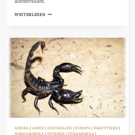
aufmerksam.
ZECKE
WEITERLESEN
AFRIKA
|
ASIEN
|
AUSTRALIEN
|
EUROPA
|
KRAFTTIERE
|
NORDAMERIKA
|
SPINNEN
|
SÜDAMERIKA
|