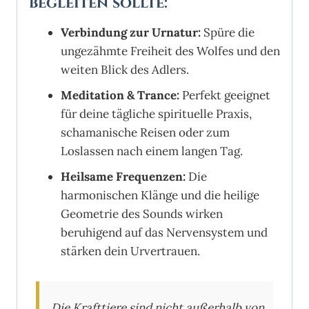
begleiten sollte:
Verbindung zur Urnatur:
Spüre die
ungezähmte Freiheit des Wolfes und den
weiten Blick des Adlers.
Meditation & Trance:
Perfekt geeignet
für deine tägliche spirituelle Praxis,
schamanische Reisen oder zum
Loslassen nach einem langen Tag.
Heilsame Frequenzen:
Die
harmonischen Klänge und die heilige
Geometrie des Sounds wirken
beruhigend auf das Nervensystem und
stärken dein Urvertrauen.
„Die Krafttiere sind nicht außerhalb von