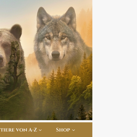
ttiere von A-Z
Shop