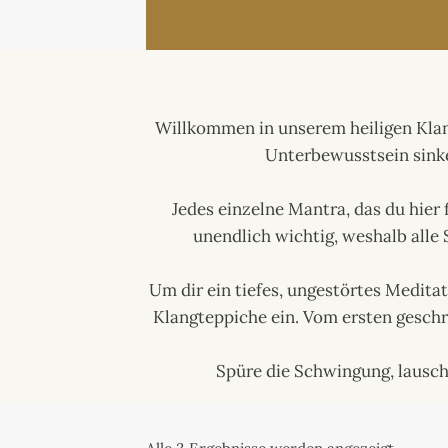
Willkommen in unserem heiligen Klang
Unterbewusstsein sinken
Jedes einzelne Mantra, das du hier 
unendlich wichtig, weshalb alle
​Um dir ein tiefes, ungestörtes Medit
Klangteppiche ein. Vom ersten geschr
​Spüre die Schwingung, lausc