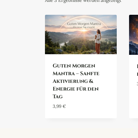
Alle 3 Ergebnisse werden angezeigt
Guten Morgen
Mantra – Sanfte
Aktivierung &
Energie für den
Tag
3,99
€