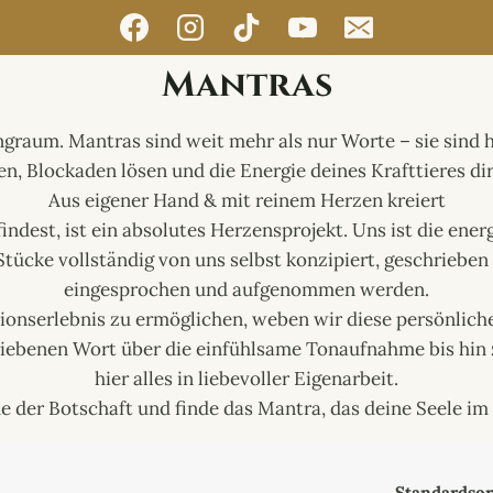
Mantras
raum. Mantras sind weit mehr als nur Worte – sie sind he
, Blockaden lösen und die Energie deines Krafttieres dir
​Aus eigener Hand & mit reinem Herzen kreiert
findest, ist ein absolutes Herzensprojekt. Uns ist die en
 Stücke vollständig von uns selbst konzipiert, geschriebe
eingesprochen und aufgenommen werden.
ationserlebnis zu ermöglichen, weben wir diese persönli
iebenen Wort über die einfühlsame Tonaufnahme bis hin z
hier alles in liebevoller Eigenarbeit.
he der Botschaft und finde das Mantra, das deine Seele 