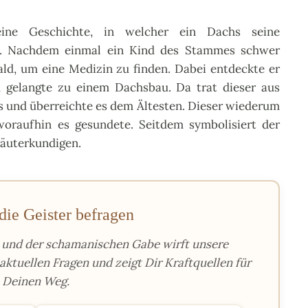
ne Geschichte, in welcher ein Dachs seine
llt. Nachdem einmal ein Kind des Stammes schwer
ald, um eine Medizin zu finden. Dabei entdeckte er
d gelangte zu einem Dachsbau. Da trat dieser aus
us und überreichte es dem Ältesten. Dieser wiederum
woraufhin es gesundete. Seitdem symbolisiert der
räuterkundigen.
die Geister befragen
s und der schamanischen Gabe wirft unsere
aktuellen Fragen und zeigt Dir Kraftquellen für
Deinen Weg.