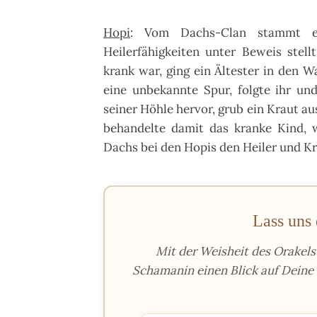
Hopi
: Vom Dachs-Clan stammt ei
Heilerfähigkeiten unter Beweis ste
krank war, ging ein Ältester in den W
eine unbekannte Spur, folgte ihr un
seiner Höhle hervor, grub ein Kraut a
behandelte damit das kranke Kind, 
Dachs bei den Hopis den Heiler und K
Lass uns 
Mit der Weisheit des Orakel
Schamanin einen Blick auf Deine 