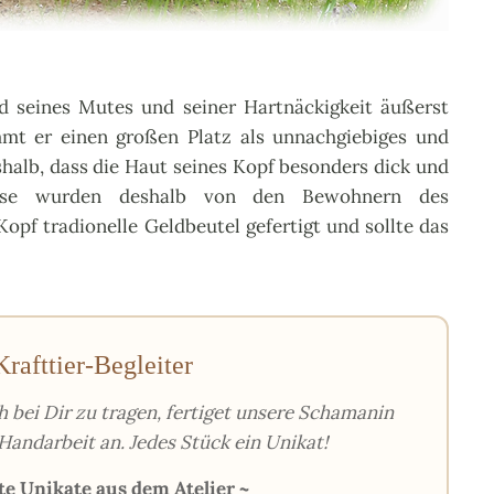
 seines Mutes und seiner Hartnäckigkeit äußerst
mmt er einen großen Platz als unnachgiebiges und
shalb, dass die Haut seines Kopf besonders dick und
weise wurden deshalb von den Bewohnern des
pf tradionelle Geldbeutel gefertigt und sollte das
rafttier-Begleiter
h bei Dir zu tragen, fertiget unsere Schamanin
 Handarbeit an. Jedes Stück ein Unikat!
te Unikate aus dem Atelier ~