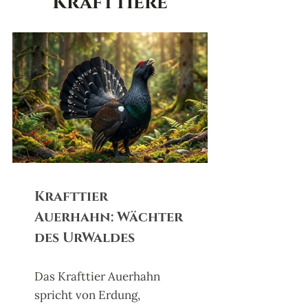
Krafttiere
Krafttier
Auerhahn: Wächter
des UrWaldes
Das Krafttier Auerhahn
spricht von Erdung,