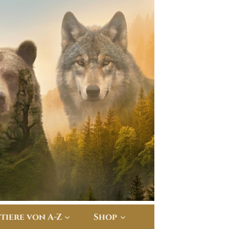
ttiere von A-Z
Shop