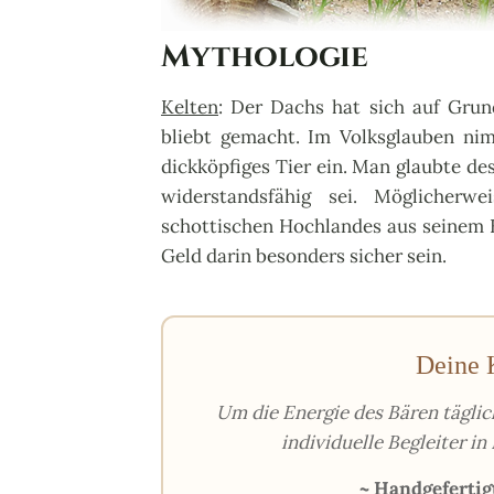
Mythologie
Kelten
:
Der Dachs hat sich auf Grund
bliebt gemacht. Im Volksglauben ni
dickköpfiges Tier ein. Man glaubte de
widerstandsfähig sei. Möglicher
schottischen Hochlandes aus seinem Ko
Geld darin besonders sicher sein.
Deine K
Um die Energie des Bären täglic
individuelle Begleiter in
~ Handgefertig