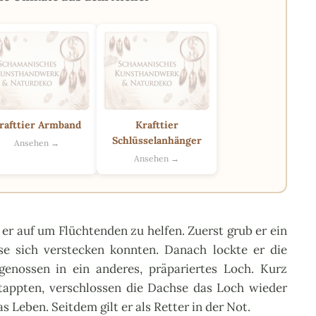
rafttier Armband
Krafttier
Schlüsselanhänger
Ansehen →
Ansehen →
 er auf um Flüchtenden zu helfen. Zuerst grub er ein
se sich verstecken konnten. Danach lockte er die
genossen in ein anderes, präpariertes Loch. Kurz
 tappten, verschlossen die Dachse das Loch wieder
 Leben. Seitdem gilt er als Retter in der Not.