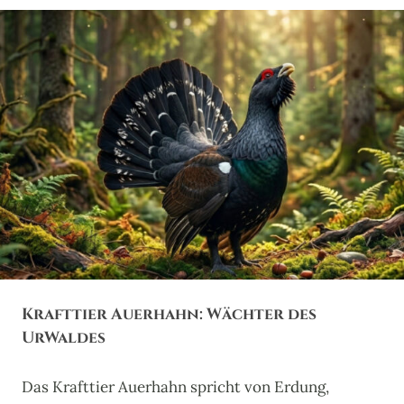
Krafttier Auerhahn: Wächter des
UrWaldes
Das Krafttier Auerhahn spricht von Erdung,