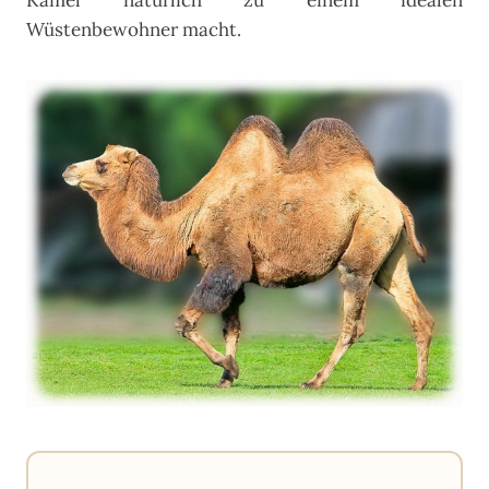
Kamel natürlich zu einem idealen
Wüstenbewohner macht.