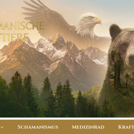
Schamanismus
Medizinrad
​Kraf