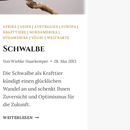
AFRIKA
|
ASIEN
|
AUSTRALIEN
|
EUROPA
|
KRAFTTIERE
|
NORDAMERIKA
|
SÜDAMERIKA
|
VÖGEL
|
WELTKARTE
Schwalbe
Von
Wiebke Haarkemper
28. Mai 2013
Die Schwalbe als Krafttier
kündigt einen glücklichen
Wandel an und schenkt Ihnen
Zuversicht und Optimismus für
die Zukunft.
SCHWALBE
WEITERLESEN