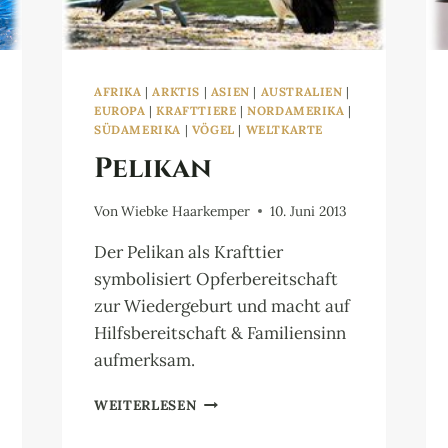
AFRIKA
|
ARKTIS
|
ASIEN
|
AUSTRALIEN
|
EUROPA
|
KRAFTTIERE
|
NORDAMERIKA
|
SÜDAMERIKA
|
VÖGEL
|
WELTKARTE
Pelikan
Von
Wiebke Haarkemper
10. Juni 2013
Der Pelikan als Krafttier
symbolisiert Opferbereitschaft
zur Wiedergeburt und macht auf
Hilfsbereitschaft & Familiensinn
aufmerksam.
PELIKAN
WEITERLESEN