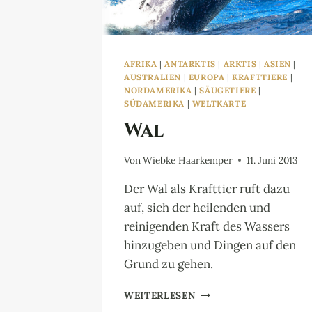
AFRIKA
|
ANTARKTIS
|
ARKTIS
|
ASIEN
|
AUSTRALIEN
|
EUROPA
|
KRAFTTIERE
|
NORDAMERIKA
|
SÄUGETIERE
|
SÜDAMERIKA
|
WELTKARTE
Wal
Von
Wiebke Haarkemper
11. Juni 2013
Der Wal als Krafttier ruft dazu
auf, sich der heilenden und
reinigenden Kraft des Wassers
hinzugeben und Dingen auf den
Grund zu gehen.
WAL
WEITERLESEN