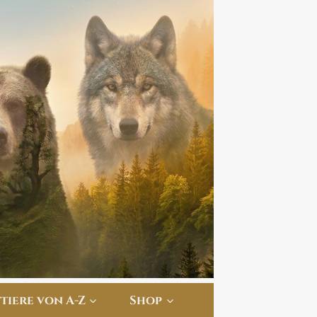
ttiere von A-Z
Shop