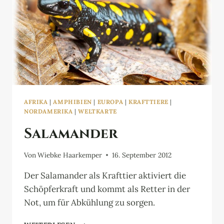
AFRIKA
|
AMPHIBIEN
|
EUROPA
|
KRAFTTIERE
|
NORDAMERIKA
|
WELTKARTE
Salamander
Von
Wiebke Haarkemper
16. September 2012
Der Salamander als Krafttier aktiviert die
Schöpferkraft und kommt als Retter in der
Not, um für Abkühlung zu sorgen.
SALAMANDER