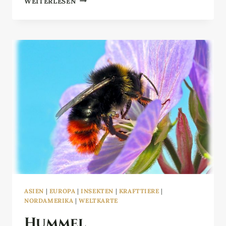
WEITERLESEN
ASIEN
|
EUROPA
|
INSEKTEN
|
KRAFTTIERE
|
NORDAMERIKA
|
WELTKARTE
Hummel