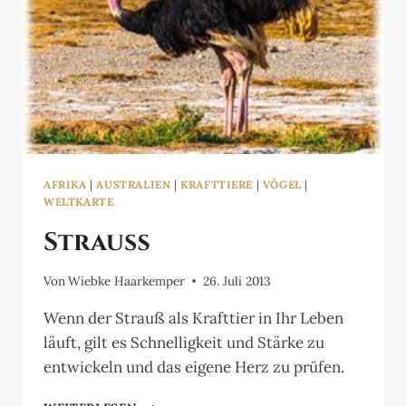
AFRIKA
|
AUSTRALIEN
|
KRAFTTIERE
|
VÖGEL
|
WELTKARTE
Strauß
Von
Wiebke Haarkemper
26. Juli 2013
Wenn der Strauß als Krafttier in Ihr Leben
läuft, gilt es Schnelligkeit und Stärke zu
entwickeln und das eigene Herz zu prüfen.
STRAUSS