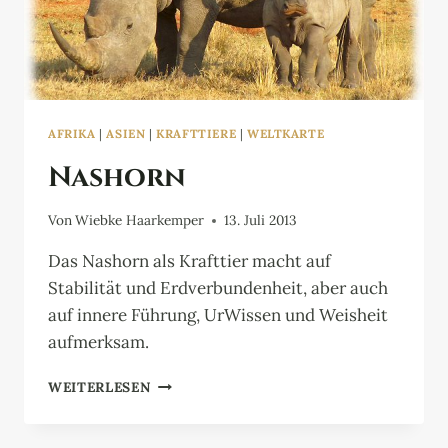
AFRIKA
|
ASIEN
|
KRAFTTIERE
|
WELTKARTE
Nashorn
Von
Wiebke Haarkemper
13. Juli 2013
Das Nashorn als Krafttier macht auf
Stabilität und Erdverbundenheit, aber auch
auf innere Führung, UrWissen und Weisheit
aufmerksam.
NASHORN
WEITERLESEN