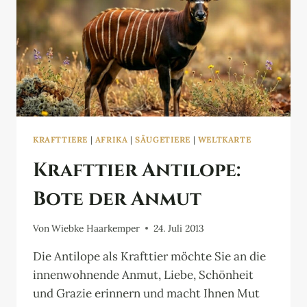
KRAFTTIERE
|
AFRIKA
|
SÄUGETIERE
|
WELTKARTE
Krafttier Antilope:
Bote der Anmut
Von
Wiebke Haarkemper
24. Juli 2013
Die Antilope als Krafttier möchte Sie an die
innenwohnende Anmut, Liebe, Schönheit
und Grazie erinnern und macht Ihnen Mut