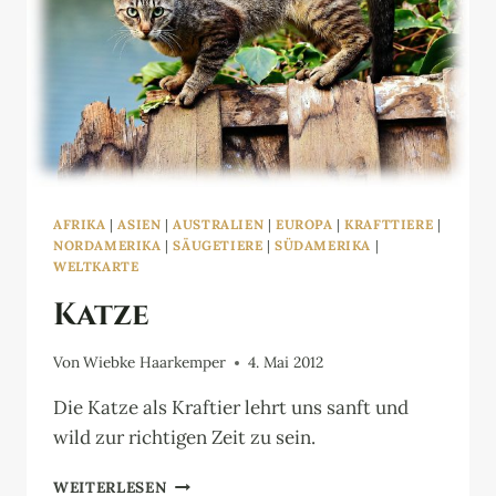
AFRIKA
|
ASIEN
|
AUSTRALIEN
|
EUROPA
|
KRAFTTIERE
|
NORDAMERIKA
|
SÄUGETIERE
|
SÜDAMERIKA
|
WELTKARTE
Katze
Von
Wiebke Haarkemper
4. Mai 2012
Die Katze als Kraftier lehrt uns sanft und
wild zur richtigen Zeit zu sein.
KATZE
WEITERLESEN