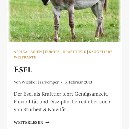
AFRIKA
|
ASIEN
|
EUROPA
|
KRAFTTIERE
|
SÄUGETIERE
|
WELTKARTE
Esel
Von
Wiebke Haarkemper
6. Februar 2013
Der Esel als Krafttier lehrt Genügsamkeit,
Flexibilität und Disziplin, befreit aber auch
von Sturheit & Naivität.
ESEL
WEITERLESEN