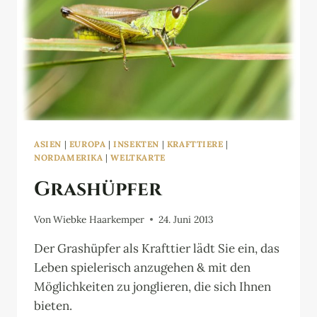
ASIEN
|
EUROPA
|
INSEKTEN
|
KRAFTTIERE
|
NORDAMERIKA
|
WELTKARTE
Grashüpfer
Von
Wiebke Haarkemper
24. Juni 2013
Der Grashüpfer als Krafttier lädt Sie ein, das
Leben spielerisch anzugehen & mit den
Möglichkeiten zu jonglieren, die sich Ihnen
bieten.