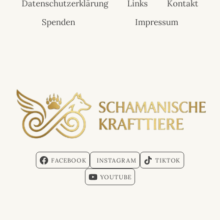
Datenschutzerklärung
Links
Kontakt
Spenden
Impressum
FACEBOOK
INSTAGRAM
TIKTOK
YOUTUBE