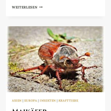
GRASHÜPFER
WEITERLESEN
ASIEN
|
EUROPA
|
INSEKTEN
|
KRAFTTIERE