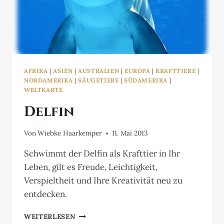
AFRIKA
|
ASIEN
|
AUSTRALIEN
|
EUROPA
|
KRAFTTIERE
|
NORDAMERIKA
|
SÄUGETIERE
|
SÜDAMERIKA
|
WELTKARTE
Delfin
Von
Wiebke Haarkemper
11. Mai 2013
Schwimmt der Delfin als Krafttier in Ihr
Leben, gilt es Freude, Leichtigkeit,
Verspieltheit und Ihre Kreativität neu zu
entdecken.
DELFIN
WEITERLESEN