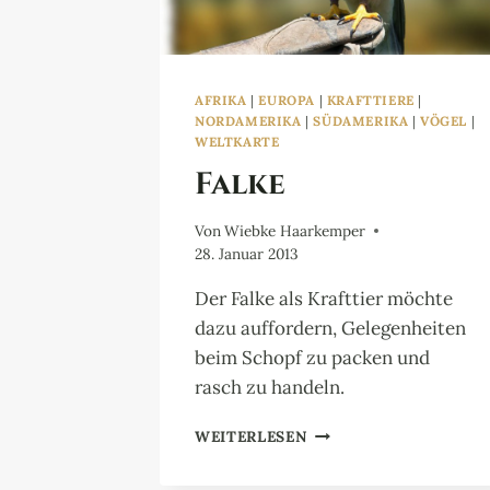
AFRIKA
|
EUROPA
|
KRAFTTIERE
|
NORDAMERIKA
|
SÜDAMERIKA
|
VÖGEL
|
WELTKARTE
Falke
Von
Wiebke Haarkemper
28. Januar 2013
Der Falke als Krafttier möchte
dazu auffordern, Gelegenheiten
beim Schopf zu packen und
rasch zu handeln.
FALKE
WEITERLESEN