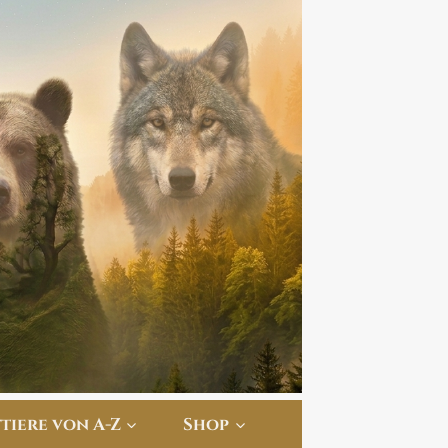
ttiere von A-Z
Shop