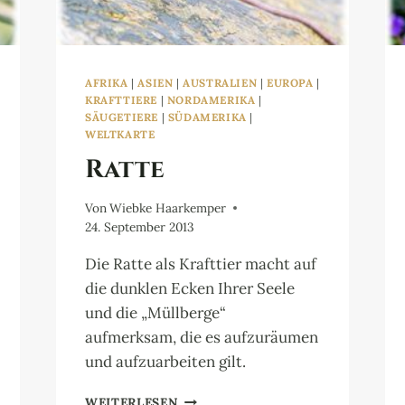
AFRIKA
|
ASIEN
|
AUSTRALIEN
|
EUROPA
|
KRAFTTIERE
|
NORDAMERIKA
|
SÄUGETIERE
|
SÜDAMERIKA
|
WELTKARTE
Ratte
Von
Wiebke Haarkemper
24. September 2013
Die Ratte als Krafttier macht auf
die dunklen Ecken Ihrer Seele
und die „Müllberge“
aufmerksam, die es aufzuräumen
und aufzuarbeiten gilt.
RATTE
WEITERLESEN