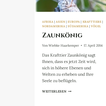
AFRIKA
|
ASIEN
|
EUROPA
|
KRAFTTIERE
|
NORDAMERIKA
|
SÜDAMERIKA
|
VÖGEL
Zaunkönig
Von
Wiebke Haarkemper
17. April 2014
Das Krafttier Zaunkönig sagt
Ihnen, dass es jetzt Zeit wird,
sich in höhere Ebenen und
Welten zu erheben und Ihre
Seele zu beflügeln.
ZAUNKÖNIG
WEITERLESEN