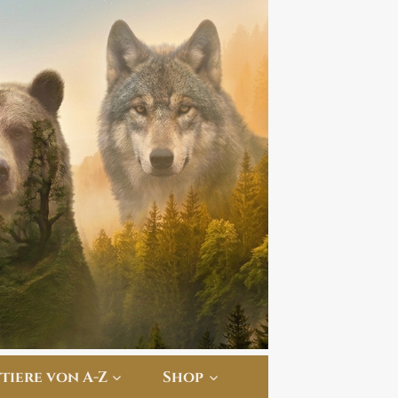
ttiere von A-Z
Shop