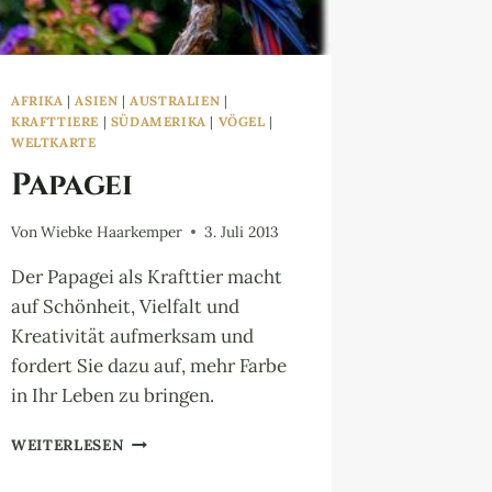
AFRIKA
|
ASIEN
|
AUSTRALIEN
|
KRAFTTIERE
|
SÜDAMERIKA
|
VÖGEL
|
WELTKARTE
Papagei
Von
Wiebke Haarkemper
3. Juli 2013
Der Papagei als Krafttier macht
auf Schönheit, Vielfalt und
Kreativität aufmerksam und
fordert Sie dazu auf, mehr Farbe
in Ihr Leben zu bringen.
PAPAGEI
WEITERLESEN