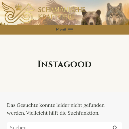
Zum
Inhalt
springen
Menü
Instagood
Das Gesuchte konnte leider nicht gefunden
werden. Vielleicht hilft die Suchfunktion.
Suchen