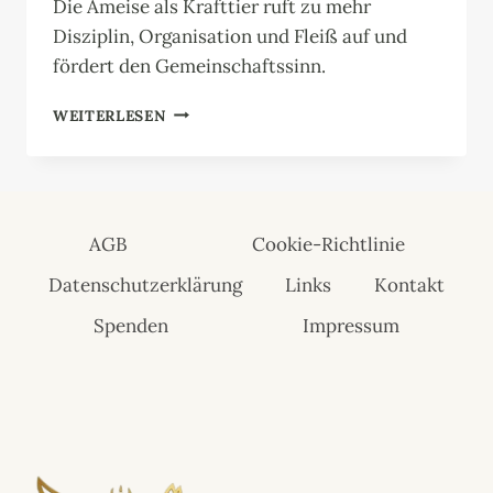
Die Ameise als Krafttier ruft zu mehr
Disziplin, Organisation und Fleiß auf und
fördert den Gemeinschaftssinn.
KRAFTTIER
WEITERLESEN
AMEISE:
MEISTER
DER
GEMEINSCHAFT
AGB
Cookie-Richtlinie
Datenschutzerklärung
Links
Kontakt
Spenden
Impressum