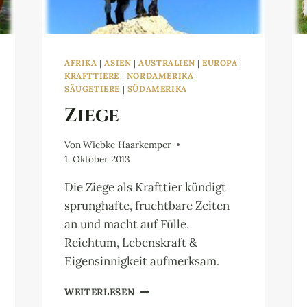
AFRIKA
|
ASIEN
|
AUSTRALIEN
|
EUROPA
|
KRAFTTIERE
|
NORDAMERIKA
|
SÄUGETIERE
|
SÜDAMERIKA
Ziege
Von
Wiebke Haarkemper
1. Oktober 2013
Die Ziege als Krafttier kündigt
sprunghafte, fruchtbare Zeiten
an und macht auf Fülle,
Reichtum, Lebenskraft &
Eigensinnigkeit aufmerksam.
ZIEGE
WEITERLESEN