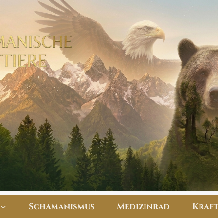
Schamanismus
Medizinrad
​Kraf