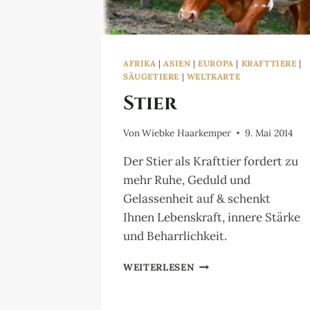
AFRIKA
|
ASIEN
|
EUROPA
|
KRAFTTIERE
|
SÄUGETIERE
|
WELTKARTE
Stier
Von
Wiebke Haarkemper
9. Mai 2014
Der Stier als Krafttier fordert zu
mehr Ruhe, Geduld und
Gelassenheit auf & schenkt
Ihnen Lebenskraft, innere Stärke
und Beharrlichkeit.
STIER
WEITERLESEN