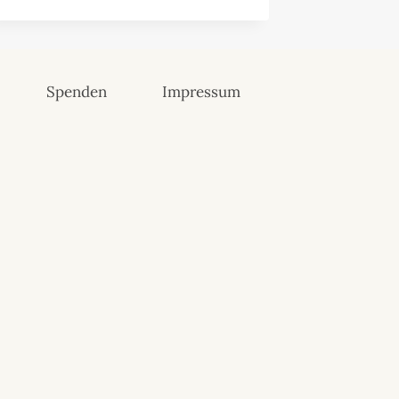
Spenden
Impressum