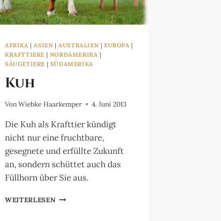
AFRIKA
|
ASIEN
|
AUSTRALIEN
|
EUROPA
|
KRAFTTIERE
|
NORDAMERIKA
|
SÄUGETIERE
|
SÜDAMERIKA
Kuh
Von
Wiebke Haarkemper
4. Juni 2013
Die Kuh als Krafttier kündigt
nicht nur eine fruchtbare,
gesegnete und erfüllte Zukunft
an, sondern schüttet auch das
Füllhorn über Sie aus.
KUH
WEITERLESEN