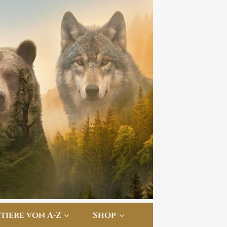
ttiere von A-Z
Shop