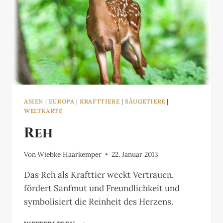
ASIEN
|
EUROPA
|
KRAFTTIERE
|
SÄUGETIERE
|
WELTKARTE
Reh
Von
Wiebke Haarkemper
22. Januar 2013
Das Reh als Krafttier weckt Vertrauen,
fördert Sanfmut und Freundlichkeit und
symbolisiert die Reinheit des Herzens.
REH