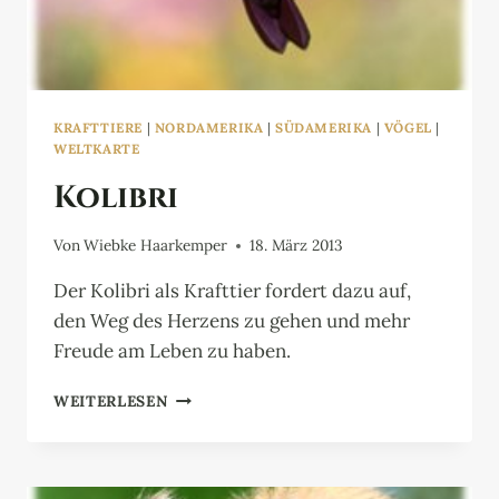
KRAFTTIERE
|
NORDAMERIKA
|
SÜDAMERIKA
|
VÖGEL
|
WELTKARTE
Kolibri
Von
Wiebke Haarkemper
18. März 2013
Der Kolibri als Krafttier fordert dazu auf,
den Weg des Herzens zu gehen und mehr
Freude am Leben zu haben.
KOLIBRI
WEITERLESEN