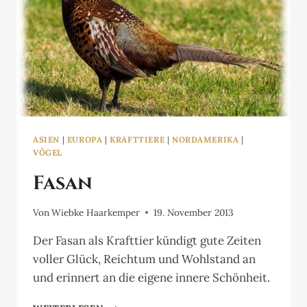
ASIEN
|
EUROPA
|
KRAFTTIERE
|
NORDAMERIKA
|
VÖGEL
Fasan
Von
Wiebke Haarkemper
19. November 2013
Der Fasan als Krafttier kündigt gute Zeiten
voller Glück, Reichtum und Wohlstand an
und erinnert an die eigene innere Schönheit.
FASAN