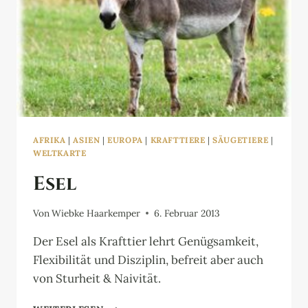
AFRIKA
|
ASIEN
|
EUROPA
|
KRAFTTIERE
|
SÄUGETIERE
|
WELTKARTE
Esel
Von
Wiebke Haarkemper
6. Februar 2013
Der Esel als Krafttier lehrt Genügsamkeit,
Flexibilität und Disziplin, befreit aber auch
von Sturheit & Naivität.
ESEL