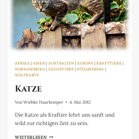
AFRIKA
|
ASIEN
|
AUSTRALIEN
|
EUROPA
|
KRAFTTIERE
|
NORDAMERIKA
|
SÄUGETIERE
|
SÜDAMERIKA
|
WELTKARTE
Katze
Von
Wiebke Haarkemper
4. Mai 2012
Die Katze als Kraftier lehrt uns sanft und
wild zur richtigen Zeit zu sein.
KATZE
WEITERLESEN