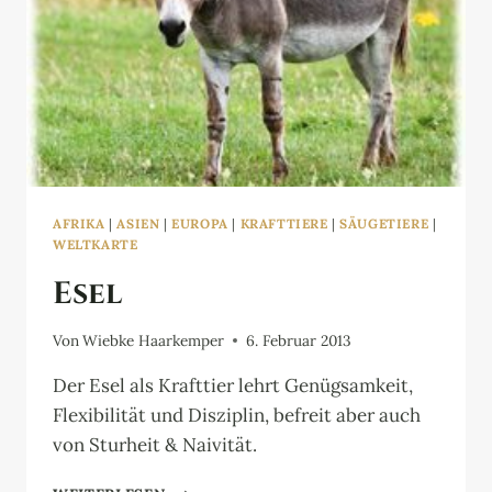
AFRIKA
|
ASIEN
|
EUROPA
|
KRAFTTIERE
|
SÄUGETIERE
|
WELTKARTE
Esel
Von
Wiebke Haarkemper
6. Februar 2013
Der Esel als Krafttier lehrt Genügsamkeit,
Flexibilität und Disziplin, befreit aber auch
von Sturheit & Naivität.
ESEL