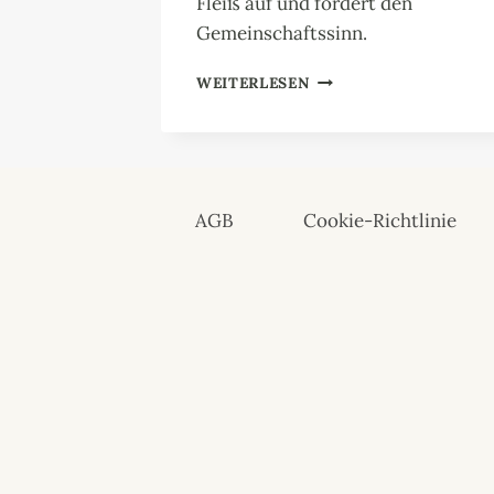
Fleiß auf und fördert den
Gemeinschaftssinn.
KRAFTTIER
WEITERLESEN
AMEISE:
MEISTER
DER
GEMEINSCHAFT
AGB
Cookie-Richtlinie