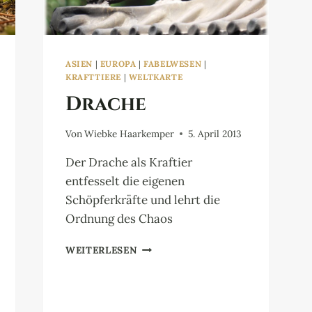
ASIEN
|
EUROPA
|
FABELWESEN
|
KRAFTTIERE
|
WELTKARTE
Drache
Von
Wiebke Haarkemper
5. April 2013
Der Drache als Kraftier
entfesselt die eigenen
Schöpferkräfte und lehrt die
Ordnung des Chaos
DRACHE
WEITERLESEN