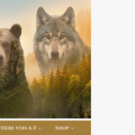
ttiere von A-Z
Shop