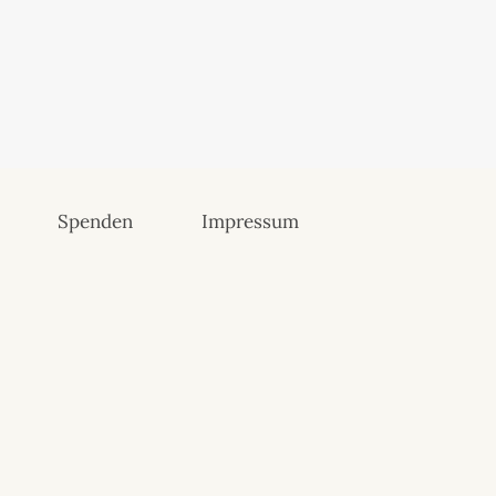
Spenden
Impressum