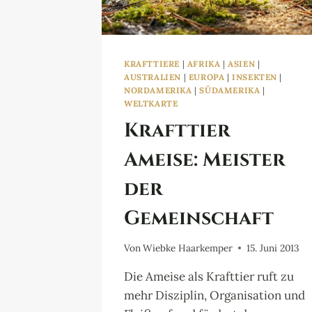
KRAFTTIERE
|
AFRIKA
|
ASIEN
|
AUSTRALIEN
|
EUROPA
|
INSEKTEN
|
NORDAMERIKA
|
SÜDAMERIKA
|
WELTKARTE
Krafttier
Ameise: Meister
der
Gemeinschaft
Von
Wiebke Haarkemper
15. Juni 2013
Die Ameise als Krafttier ruft zu
mehr Disziplin, Organisation und