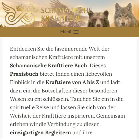
Zum
Inhalt
springen
Menü
Entdecken Sie die faszinierende Welt der
schamanischen Krafttiere mit unserem
Schamanische Krafttiere Buch
. Dieses
Praxisbuch
bietet Ihnen einen liebevollen
Einblick in die
Krafttiere von A bis Z
und lädt
dazu ein, die Botschaften dieser besonderen
Wesen zu entschlüsseln. Tauchen Sie ein in die
spirituelle Reise und lassen Sie sich von der
Weisheit der Krafttiere inspirieren. Gemeinsam
erleben wir die Verbindung zu diesen
einzigartigen Begleitern
und ihre