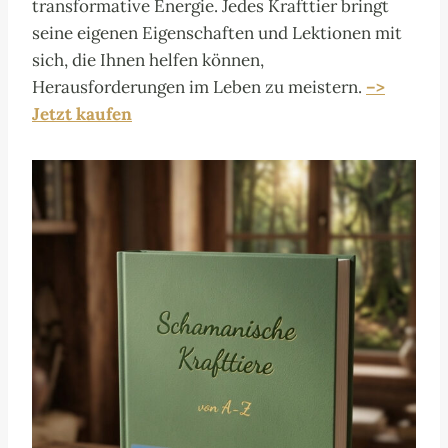
transformative Energie. Jedes Krafttier bringt
seine eigenen Eigenschaften und Lektionen mit
sich, die Ihnen helfen können,
Herausforderungen im Leben zu meistern.
–>
Jetzt kaufen