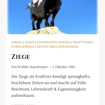
AFRIKA
|
ASIEN
|
AUSTRALIEN
|
EUROPA
|
KRAFTTIERE
|
NORDAMERIKA
|
SÄUGETIERE
|
SÜDAMERIKA
Ziege
Von
Wiebke Haarkemper
1. Oktober 2013
Die Ziege als Krafttier kündigt sprunghafte,
fruchtbare Zeiten an und macht auf Fülle,
Reichtum, Lebenskraft & Eigensinnigkeit
aufmerksam.
ZIEGE