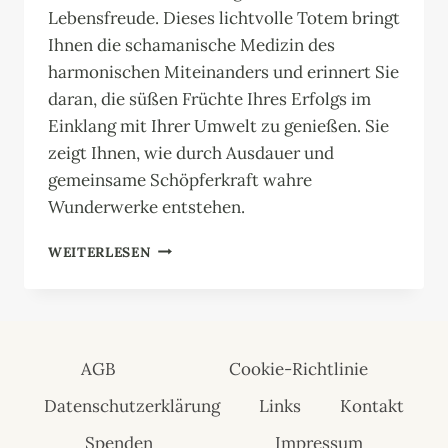
Lebensfreude. Dieses lichtvolle Totem bringt
Ihnen die schamanische Medizin des
harmonischen Miteinanders und erinnert Sie
daran, die süßen Früchte Ihres Erfolgs im
Einklang mit Ihrer Umwelt zu genießen. Sie
zeigt Ihnen, wie durch Ausdauer und
gemeinsame Schöpferkraft wahre
Wunderwerke entstehen.
KRAFTTIER
WEITERLESEN
BIENE:
HÜTERIN
DES
LICHTS
AGB
Cookie-Richtlinie
Datenschutzerklärung
Links
Kontakt
Spenden
Impressum