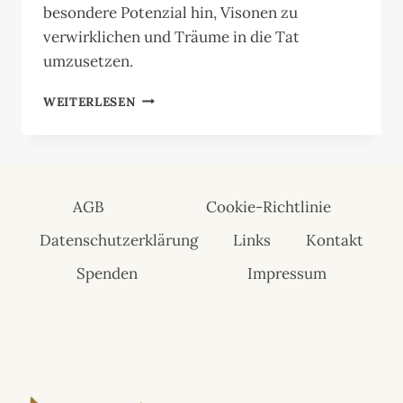
besondere Potenzial hin, Visonen zu
verwirklichen und Träume in die Tat
umzusetzen.
KRAFTTIER
WEITERLESEN
BIBER:
BAUMEISTER
DER
TRÄUME
AGB
Cookie-Richtlinie
Datenschutzerklärung
Links
Kontakt
Spenden
Impressum