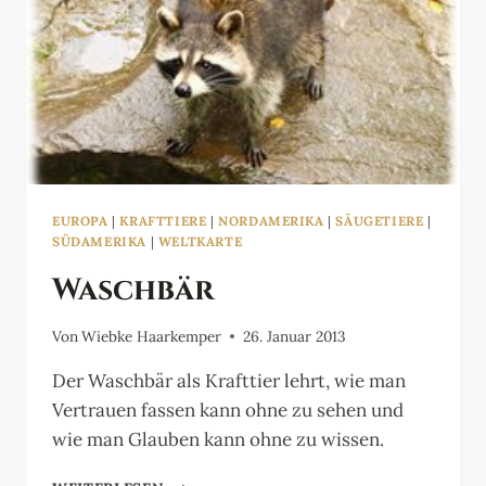
EUROPA
|
KRAFTTIERE
|
NORDAMERIKA
|
SÄUGETIERE
|
SÜDAMERIKA
|
WELTKARTE
Waschbär
Von
Wiebke Haarkemper
26. Januar 2013
Der Waschbär als Krafttier lehrt, wie man
Vertrauen fassen kann ohne zu sehen und
wie man Glauben kann ohne zu wissen.
WASCHBÄR